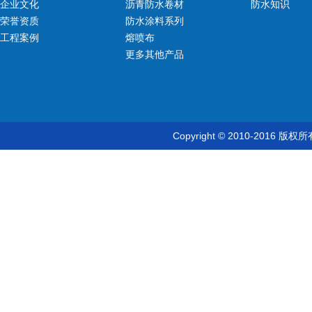
企业文化
沥青防水卷材
防水知识
荣誉资质
防水涂料系列
工程案例
熔喷布
更多其他产品
Copyright © 2010-20